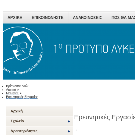
ΑΡΧΙΚΗ
ΕΠΙΚΟΙΝΩΝΗΣΤΕ
ΑΝΑΚΟΙΝΩΣΕΙΣ
ΠΩΣ ΘΑ ΜΑ
Βρίσκεστε εδώ:
Αρχική
Μαθητές
Ερευνητικές Εργασίες
Αρχική
Ερευνητικές Εργασί
Σχολείο
Δραστηριότητες