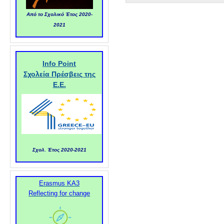
Από το Σχολικό Έτος 2020-
2021
Info Point
Σχολεία Πρέσβεις της
Ε.Ε.
Σχολ. Έτος 2020-2021
Erasmus KA3
Reflecting for change