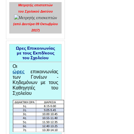
Μετρητής επιστεπτών
του Σχολικού Δικτύου
(από Δευτέρα 09 Οκτωβρίου
2017)
Ωρες Επικοινωνίας
με τους Εκπδ/κους
του Σχολείου
Οι
ώρες
επικοινωνίας
των Γονέων -
Κηδεμόνων με τους
Καθηγητές του
Σχολείου