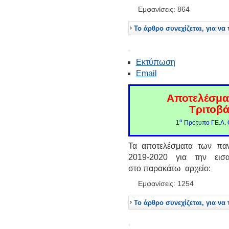
Εμφανίσεις: 864
Το άρθρο συνεχίζεται, για να 
Εκτύπωση
Email
Αποτελέσμα
Τριτοβ
ο
1
Πρότυπο ΓΕ.Λ. 
Τα αποτελέσματα των παν
2019-2020 για την εισ
στο παρακάτω αρχείο:
Εμφανίσεις: 1254
Το άρθρο συνεχίζεται, για να 