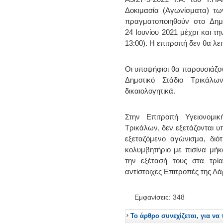
Δοκιμασία (Αγωνίσματα) τω
πραγματοποιηθούν στο Δημ
24 Ιουνίου 2021 μέχρι και τ
13:00). Η επιτροπή δεν θα λε
Οι υποψήφιοι θα παρουσιάζον
Δημοτικό Στάδιο Τρικάλω
δικαιολογητικά.
Στην Επιτροπή Υγειονομικ
Τρικάλων, δεν εξετάζονται 
εξεταζόμενο αγώνισμα, διό
κολυμβητήριο με πισίνα μήκ
την εξέτασή τους στα τρί
αντίστοιχες Επιτροπές της Λ
Εμφανίσεις: 348
Το άρθρο συνεχίζεται, για να 