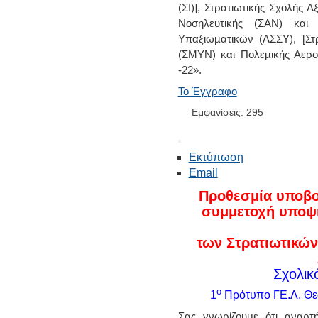
(ΣΙ)], Στρατιωτικής Σχολής
Νοσηλευτικής (ΣΑΝ) και
Υπαξιωµατικών (ΑΣΣΥ), [Στ
(ΣΜΥΝ) και Πολεµικής Αερο
-22».
Το Έγγραφο
Εμφανίσεις: 295
Εκτύπωση
Email
Προθεσμία υποβολ
συμμετοχή υποψη
των Στρατιωτικών
Σχολικ
ο
1
Πρότυπο ΓΕ.Λ. Θε
Σας γνωρίζουμε ότι αναρτή