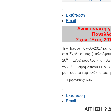
Εκτύπωση
Email
Ανακοίνωση γ
Πανελλ
Σχολ. Έτος 20
Την Τετάρτη 07-06-2017 και 
στο Σχολείο μας ( τελειόφοι
ου
20
ΓΕΛ Θεσσαλονίκης ) θα 
ου
του 1
Πειραματικού ΓΕΛ. Υπ
μαζί σας το καρτελάκι υποψη
Εμφανίσεις: 606
Εκτύπωση
Email
ΑΙΤΗΣΗ ?