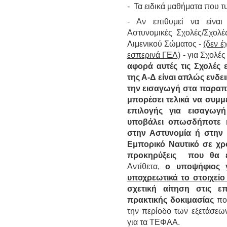
- Τα ειδικά μαθήματα που τυ
- Αν επιθυμεί να είναι 
Αστυνομικές Σχολές/Σχολέ
Λιμενικού Σώματος -
(δεν έ
εσπερινά ΓΕΛ)
- για Σχολέ
αφορά αυτές τις Σχολές ε
της Α-Δ είναι απλώς ενδει
την εισαγωγή στα παραπ
μπορέσει τελικά να συμμ
επιλογής για εισαγωγ
υποβάλει οπωσδήποτε κ
στην Αστυνομία ή στην 
Εμπορικό Ναυτικό σε χρο
προκηρύξεις που θα 
Αντίθετα,
ο υποψήφιος 
υποχρεωτικά το στοιχείο 
σχετική αίτηση στις επ
πρακτικής δοκιμασίας
που
την περίοδο των εξετάσεω
για τα ΤΕΦΑΑ.