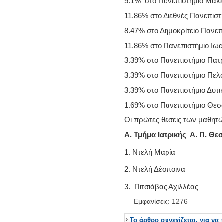
5.1% στο Πανεπιστήμιο Μακ
11.86% στο Διεθνές Πανεπισ
8.47% στο Δημοκρίτειο Πανε
11.86% στο Πανεπιστήμιο Ιω
3.39% στο Πανεπιστήμιο Πα
3.39% στο Πανεπιστήμιο Πε
3.39% στο Πανεπιστήμιο Δυτ
1.69% στο Πανεπιστήμιο Θεσ
Οι πρώτες θέσεις των μαθητ
Α. Τμήμα Ιατρικής Α. Π. Θε
1. Ντελή Μαρ
2. Ντελή Δέσπο
3. Πιτσιάβας Αχι
Εμφανίσεις: 1276
Το άρθρο συνεχίζεται, για να 