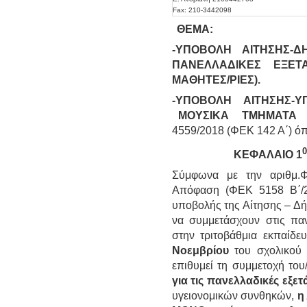
Fax: 210-3442098
ΘΕΜΑ:
-ΥΠΟΒΟΛΗ ΑΙΤΗΣΗΣ-
ΠΑΝΕΛΛΑΔΙΚΕΣ ΕΞΕΤ
ΜΑΘΗΤΕΣ/ΡΙΕΣ).
-ΥΠΟΒΟΛΗ ΑΙΤΗΣΗΣ-
ΜΟΥΣΙΚΑ ΤΜΗΜΑΤ
4559/2018 (ΦΕΚ 142 Α΄) ό
0
ΚΕΦΑΛΑΙΟ 1
Σύμφωνα με την αριθμ.Φ.
Απόφαση (ΦΕΚ 5158 Β΄/2
υποβολής της Αίτησης – Δ
να συμμετάσχουν στις παν
στην τριτοβάθμια εκπαίδε
Νοεμβρίου
του σχολικού 
επιθυμεί τη συμμετοχή του
για τις πανελλαδικές εξε
υγειονομικών συνθηκών,
η