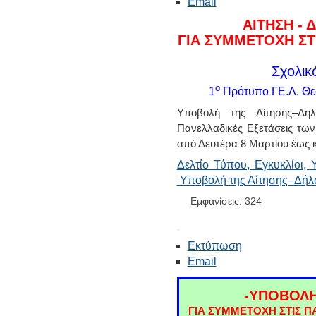
Email
ΑΙΤΗΣΗ -
ΓΙΑ ΣΥΜΜΕΤΟΧΗ ΣΤ
Σχολικ
ο
1
Πρότυπο ΓΕ.Λ. Θε
Υποβολή της Αίτησης–Δή
Πανελλαδικές Εξετάσεις τω
από Δευτέρα 8 Μαρτίου έως 
Δελτίο Τύπου, Εγκυκλίοι, 
Υποβολή της Αίτησης–Δή
Εμφανίσεις: 324
Εκτύπωση
Email
-ΥΠΟΒΟΛΗ
ΓΙΑ ΣΥΜΜΕΤΟΧΗ ΣΤΙΣ Π