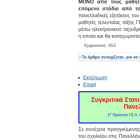
ΜΟΝΟ από τους μαθητ
επόμενο στάδιο από τ
πανελλαδικές εξετάσεις του
μαθητές τελευταίας τάξης 
μέσω ηλεκτρονικού ταχυδρο
η οποία και θα καταχωριστεί
Εμφανίσεις: 653
Το άρθρο συνεχίζεται, για να 
Εκτύπωση
Email
Συγκριτικά Στατ
Πανε
ο
1
Πρότυπο ΓΕ.Λ. 
Σε συνέχεια προηγούμενης
του σχολείου στις Πανελλήν