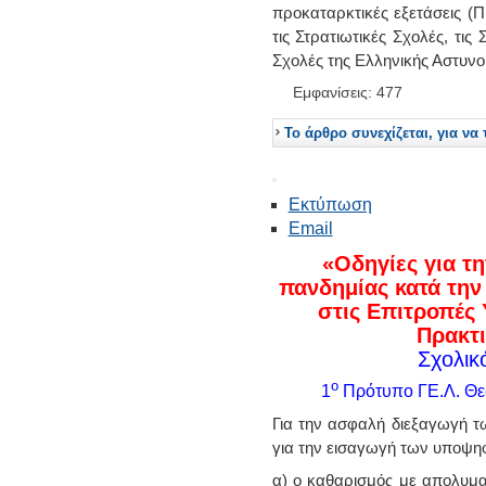
προκαταρκτικές εξετάσεις (Π
τις Στρατιωτικές Σχολές, τι
Σχολές της Ελληνικής Αστυνο
Εμφανίσεις: 477
Το άρθρο συνεχίζεται, για να 
Εκτύπωση
Email
«Οδηγίες για τ
πανδημίας κατά τη
στις Επιτροπές 
Πρακτι
Σχολικ
ο
1
Πρότυπο ΓΕ.Λ. Θε
Για την ασφαλή διεξαγωγή τ
για την εισαγωγή των υποψη
α) ο καθαρισμός με απολυμα