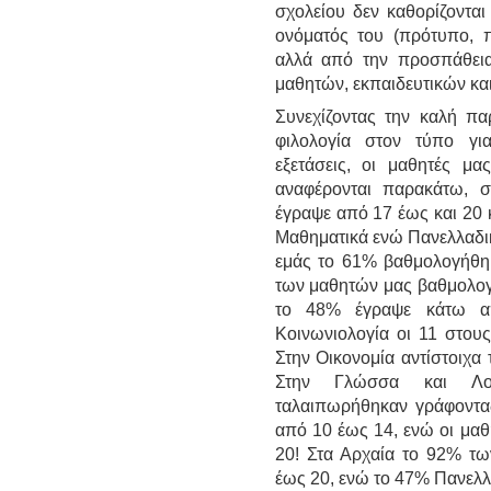
σχολείου δεν καθορίζοντα
ονόματός του (πρότυπο, πε
αλλά από την προσπάθεια
μαθητών, εκπαιδευτικών κα
Συνεχίζοντας την καλή π
φιλολογία στον τύπο για
εξετάσεις, οι μαθητές μ
αναφέρονται παρακάτω, 
έγραψε από 17 έως και 20 κ
Μαθηματικά ενώ Πανελλαδικ
εμάς το 61% βαθμολογήθη
των μαθητών μας βαθμολογ
το 48% έγραψε κάτω απ
Κοινωνιολογία οι 11 στου
Στην Οικονομία αντίστοιχα
Στην Γλώσσα και Λογ
ταλαιπωρήθηκαν γράφοντα
από 10 έως 14, ενώ οι μα
20! Στα Αρχαία το 92% τ
έως 20, ενώ το 47% Πανελλ