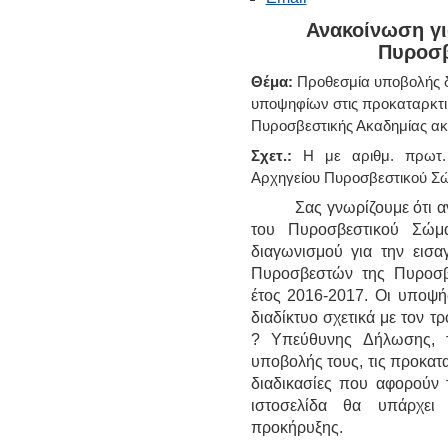
Ανακοίνωση γι
Πυροσβ
Θέμα:
Προθεσμία υποβολής δι
υποψηφίων στις προκαταρκτι
Πυροσβεστικής Ακαδημίας ακ
Σχετ.:
Η με αριθμ. πρωτ.
Αρχηγείου Πυροσβεστικού 
Σας γνωρίζουμε ότι αναρ
του Πυροσβεστικού Σώμ
διαγωνισμού για την εισ
Πυροσβεστών της Πυροσβε
έτος 2016-2017. Οι υποψή
διαδίκτυο σχετικά με τον 
? Υπεύθυνης Δήλωσης, τα
υποβολής τους, τις προκαταρ
διαδικασίες που αφορούν
ιστοσελίδα θα υπάρχει
προκήρυξης.