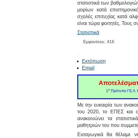
στατιστικά των βαθμολογιώ
μορίων κατά επιστημονικ
σχολές επιτυχίας κατά αλφ
είναι τώρα φοιτητές. Τους 
Στατιστικά
Εμφανίσεις: 416
Εκτύπωση
Email
Αποτελέσμα
ο
1
Πρότυπο ΓΕ.Λ. 
Με την ευκαιρία των ανακ
του 2020, το ΕΠΕΣ και ο
ανακοινώνει τα στατιστι
μαθητριών του που συμμετεί
Εισαγωγικά θα θέλαμε να