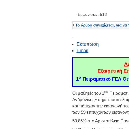
Εμφανίσεις: 513
Το άρθρο συνεχίζεται, για να 
Εκτύπωση
Email
Δ
Εξαιρετική Ε
ο
1
Πειραματικό ΓΕΛ Θε
ου
Οι μαθητές του 1
Πειραματι
Ανδρόνικος» σημείωσαν εξαιρε
και πέτυχαν την εισαγωγή του
των 59 επιτυχόντων εισάγοντ
50.85% στο Αριστοτέλειο Παν