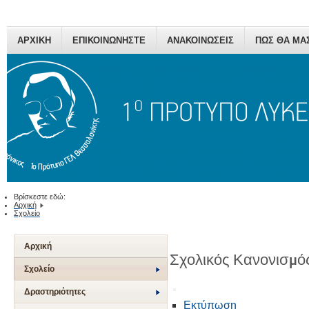
ΑΡΧΙΚΗ
ΕΠΙΚΟΙΝΩΝΗΣΤΕ
ΑΝΑΚΟΙΝΩΣΕΙΣ
ΠΩΣ ΘΑ ΜΑ
Βρίσκεστε εδώ:
Αρχική
Σχολείο
Αρχική
Σχολικός Κανονισμό
Σχολείο
Δραστηριότητες
Εκτύπωση