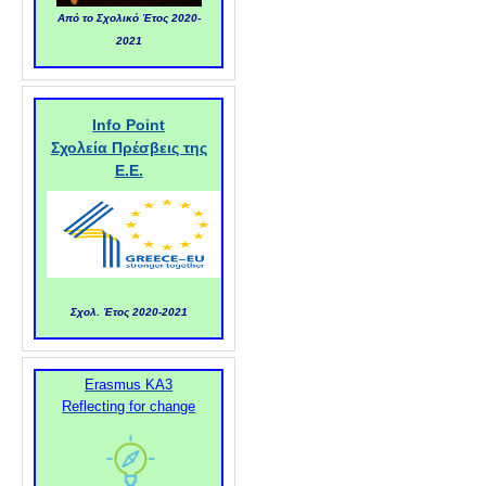
Από το Σχολικό Έτος 2020-
2021
Info Point
Σχολεία Πρέσβεις της
Ε.Ε.
Σχολ. Έτος 2020-2021
Erasmus KA3
Reflecting for change