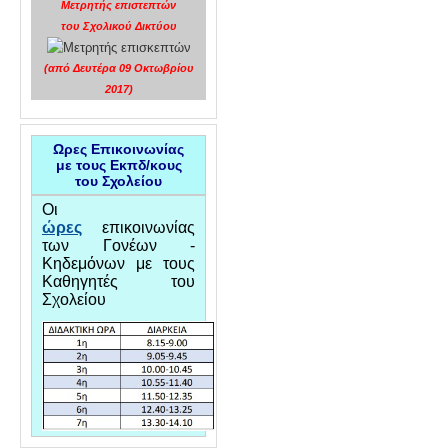
Μετρητής επιστεπτών
του Σχολικού Δικτύου
(από Δευτέρα 09 Οκτωβρίου
2017)
Ωρες Επικοινωνίας
με τους Εκπδ/κους
του Σχολείου
Οι
ώρες
επικοινωνίας
των Γονέων -
Κηδεμόνων με τους
Καθηγητές του
Σχολείου